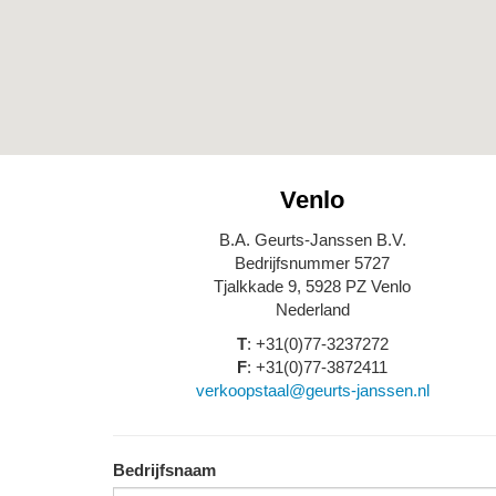
Venlo
B.A. Geurts-Janssen B.V.
Bedrijfsnummer 5727
Tjalkkade 9, 5928 PZ Venlo
Nederland
T
: +31(0)77-3237272
F
: +31(0)77-3872411
verkoopstaal@geurts-janssen.nl
Bedrijfsnaam