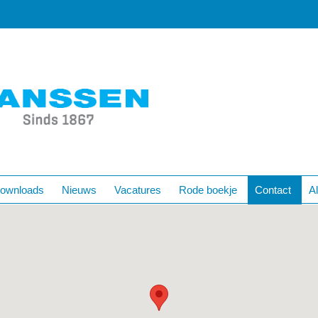
ownloads
Nieuws
Vacatures
Rode boekje
Contact
A