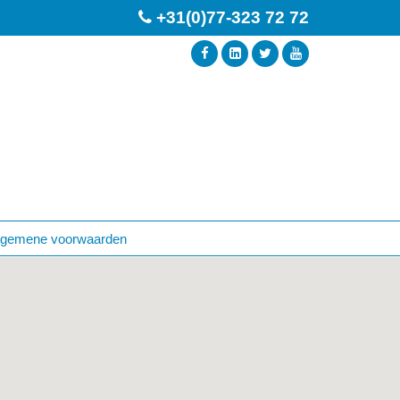
+31(0)77-323 72 72
lgemene voorwaarden