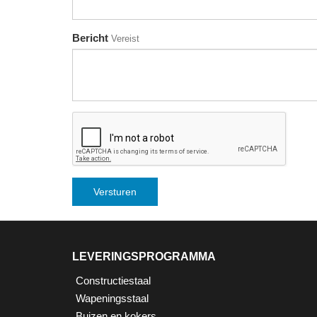
Bericht
Vereist
LEVERINGSPROGRAMMA
Constructiestaal
Wapeningsstaal
Buizen en kokers