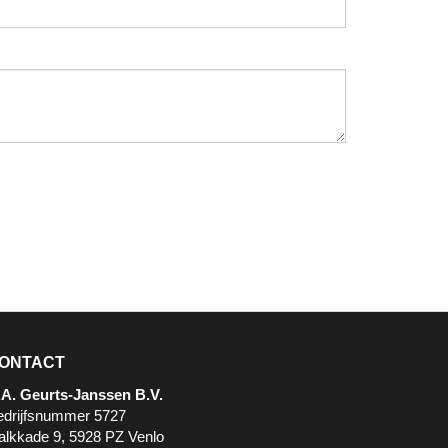
ONTACT
.A. Geurts-Janssen B.V.
edrijfsnummer 5727
alkkade 9, 5928 PZ Venlo