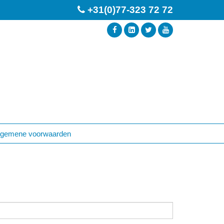
+31(0)77-323 72 72
lgemene voorwaarden