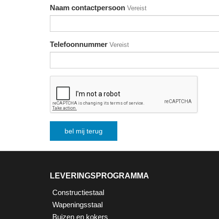
Naam contactpersoon
Vereist
Telefoonnummer
Vereist
LEVERINGSPROGRAMMA
Constructiestaal
Wapeningsstaal
Buizen en kokers