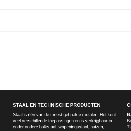
STAAL EN TECHNISCHE PRODUCTEN
C
Staal is één van de meest gebruikte metalen. Het kent
B
veel verschillende toepassingen en is verkrijgbaar in
B
onder andere balkstaal, wapeningsstaal, buizen,
Tj