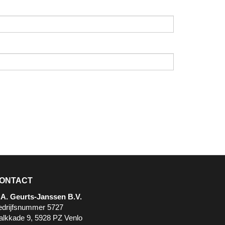
ONTACT
.A. Geurts-Janssen B.V.
edrijfsnummer 5727
alkkade 9, 5928 PZ Venlo