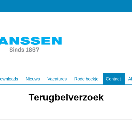
ownloads
Nieuws
Vacatures
Rode boekje
Contact
A
Terugbelverzoek